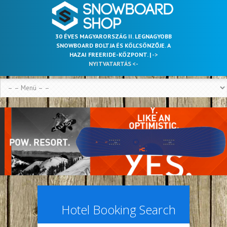
30 ÉVES MAGYARORSZÁG II. LEGNAGYOBB
SNOWBOARD BOLTJA ÉS KÖLCSÖNZŐJE. A
HAZAI FREERIDE-KÖZPONT. |
->
NYITVATARTÁS <-
Hotel Booking Search