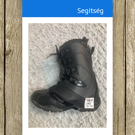
Segítség