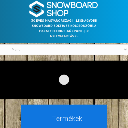
30 ÉVES MAGYARORSZÁG II. LEGNAGYOBB
SNOWBOARD BOLTJA ÉS KÖLCSÖNZŐJE. A
HAZAI FREERIDE-KÖZPONT. |
->
NYITVATARTÁS <-
Termékek