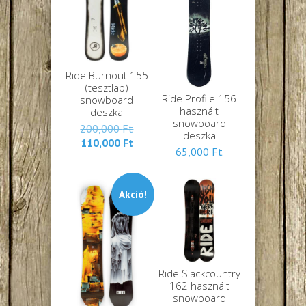
Ride Burnout 155
(tesztlap)
Ride Profile 156
snowboard
használt
deszka
snowboard
Eredeti
200,000
Ft
deszka
Jelenlegi
ára:
110,000
Ft
65,000
Ft
ára:
200,000 Ft.
110,000 Ft.
Akció!
Ride Slackcountry
162 használt
snowboard