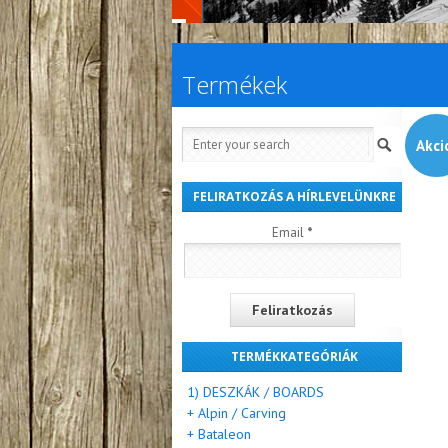
Termékek
Akci
FELIRATKOZÁS A HÍRLEVELÜNKRE
Email
*
TERMÉKKATEGÓRIÁK
1) DESZKÁK / BOARDS
+ Alpin / Carving
+ Bataleon