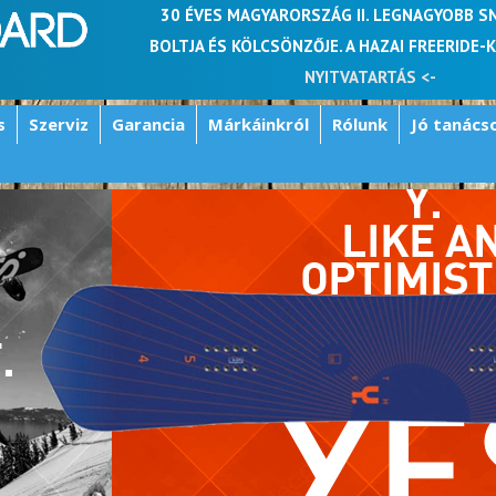
30 ÉVES MAGYARORSZÁG II. LEGNAGYOBB 
BOLTJA ÉS KÖLCSÖNZŐJE. A HAZAI FREERIDE-
NYITVATARTÁS <-
s
Szerviz
Garancia
Márkáinkról
Rólunk
Jó tanács