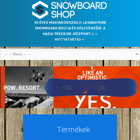
30 ÉVES MAGYARORSZÁG II. LEGNAGYOBB
SNOWBOARD BOLTJA ÉS KÖLCSÖNZŐJE. A
HAZAI FREERIDE-KÖZPONT. |
->
NYITVATARTÁS <-
Termékek