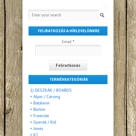
FELIRATKOZÁS A HÍRLEVELÜNKRE
Email
*
TERMÉKKATEGÓRIÁK
1) DESZKÁK / BOARDS
+ Alpin / Carving
+ Bataleon
+ Burton
+ Freeride
+ Gyerek / Kid
+ Jones
+ K2