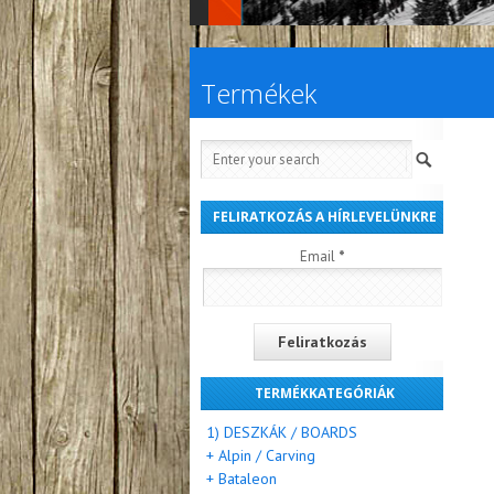
Termékek
FELIRATKOZÁS A HÍRLEVELÜNKRE
Email
*
TERMÉKKATEGÓRIÁK
1) DESZKÁK / BOARDS
+ Alpin / Carving
+ Bataleon