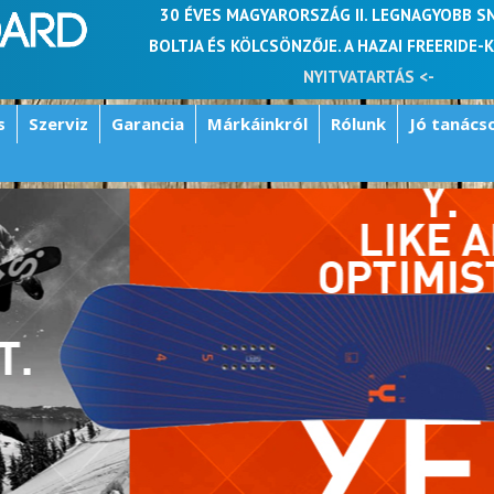
30 ÉVES MAGYARORSZÁG II. LEGNAGYOBB 
BOLTJA ÉS KÖLCSÖNZŐJE. A HAZAI FREERIDE-
NYITVATARTÁS <-
s
Szerviz
Garancia
Márkáinkról
Rólunk
Jó tanács