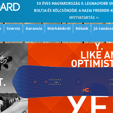
30 ÉVES MAGYARORSZÁG II. LEGNAGYOBB 
BOLTJA ÉS KÖLCSÖNZŐJE. A HAZAI FREERIDE-
NYITVATARTÁS <-
s
Szerviz
Garancia
Márkáinkról
Rólunk
Jó tanács