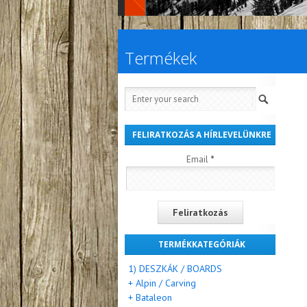
Termékek
FELIRATKOZÁS A HÍRLEVELÜNKRE
Email
*
TERMÉKKATEGÓRIÁK
1) DESZKÁK / BOARDS
+ Alpin / Carving
+ Bataleon