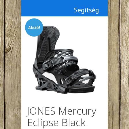
Segítség
Akció!
JONES Mercury
Eclipse Black