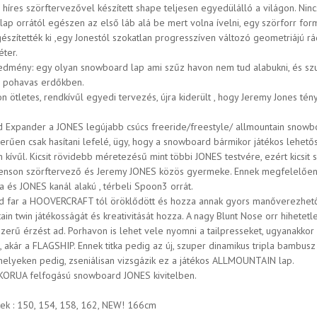
a híres szörftervezővel készített shape teljesen egyedülálló a világon. Ni
lap orrától egészen az első láb alá be mert volna ívelni, egy szörforr for
gészítették ki ,egy Jonestól szokatlan progresszíven változó geometriájú r
éter.
edmény: egy olyan snowboard lap ami szűz havon nem tud alabukni, és sz
a pohavas erdőkben.
 ötletes, rendkívűl egyedi tervezés, újra kiderült , hogy Jeremy Jones tény
d Expander a JONES legújabb csúcs freeride/freestyle/ allmountain snowboar
erűen csak hasítani lefelé, ügy, hogy a snowboard bármikor játékos lehetős
 kívűl. Kicsit rövidebb méretezésű mint többi JONES testvére, ezért kicsit s
tenson szörftervező és Jeremy JONES közös gyermeke. Ennek megfelelően Ch
a és JONES kanál alakú , térbeli Spoon3 orrát.
id far a HOOVERCRAFT tól öröklődött és hozza annak gyors manőverezhetős
in twin játékosságát és kreativitását hozza. A nagy Blunt Nose orr hihetet
szerű érzést ad. Porhavon is lehet vele nyomni a tailpresseket, ugyanakko
, akár a FLAGSHIP. Ennek titka pedig az új, szuper dinamikus tripla bambus
helyeken pedig, zseniálisan vizsgázik ez a játékos ALLMOUNTAIN lap.
 KORUA felfogású snowboard JONES kivitelben.
ek : 150, 154, 158, 162, NEW! 166cm