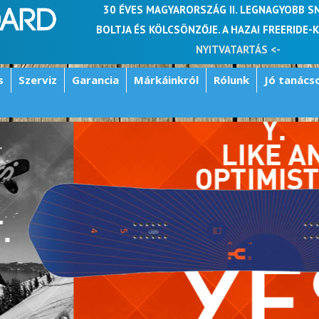
30 ÉVES MAGYARORSZÁG II. LEGNAGYOBB 
BOLTJA ÉS KÖLCSÖNZŐJE. A HAZAI FREERIDE-
NYITVATARTÁS <-
s
Szerviz
Garancia
Márkáinkról
Rólunk
Jó tanács