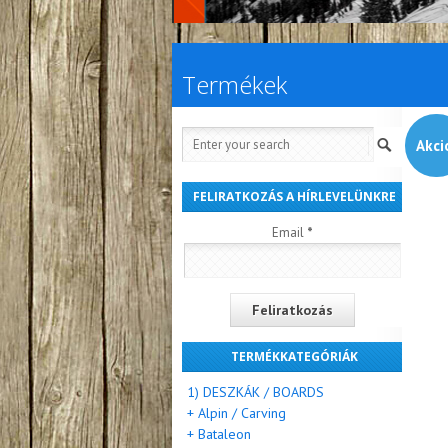
Termékek
Akci
FELIRATKOZÁS A HÍRLEVELÜNKRE
Email
*
TERMÉKKATEGÓRIÁK
1) DESZKÁK / BOARDS
+ Alpin / Carving
+ Bataleon