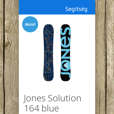
Segítség
Akció!
Jones Solution
164 blue