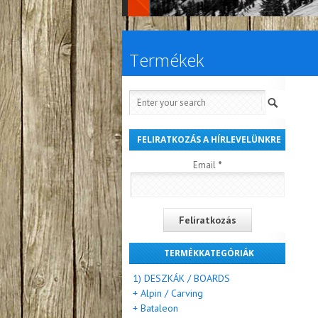
Termékek
FELIRATKOZÁS A HÍRLEVELÜNKRE
Email
*
TERMÉKKATEGÓRIÁK
1) DESZKÁK / BOARDS
+ Alpin / Carving
+ Bataleon