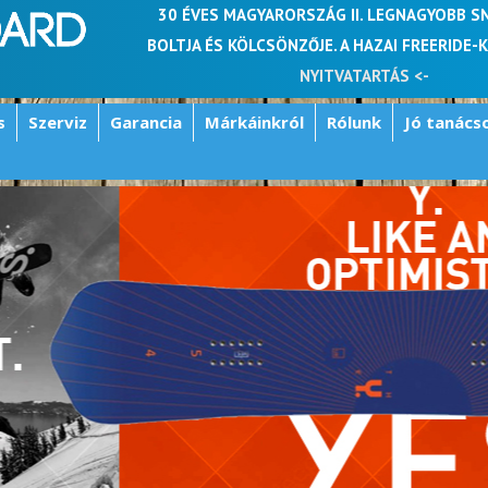
30 ÉVES MAGYARORSZÁG II. LEGNAGYOBB 
BOLTJA ÉS KÖLCSÖNZŐJE. A HAZAI FREERIDE-
NYITVATARTÁS <-
s
Szerviz
Garancia
Márkáinkról
Rólunk
Jó tanács