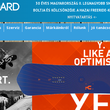
30 ÉVES MAGYARORSZÁG II. LEGNAGYOBB 
BOLTJA ÉS KÖLCSÖNZŐJE. A HAZAI FREERIDE-
NYITVATARTÁS <-
s
Szerviz
Garancia
Márkáinkról
Rólunk
Jó tanács