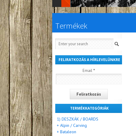
Termékek
FELIRATKOZÁS A HÍRLEVELÜNKRE
Email
*
TERMÉKKATEGÓRIÁK
1) DESZKÁK / BOARDS
+ Alpin / Carving
+ Bataleon