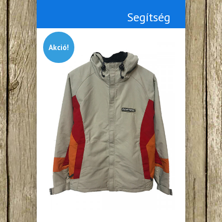
Segítség
Akció!