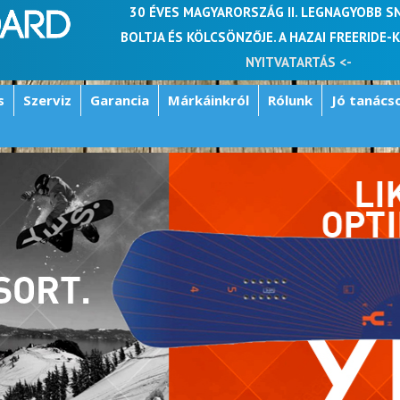
30 ÉVES MAGYARORSZÁG II. LEGNAGYOBB 
BOLTJA ÉS KÖLCSÖNZŐJE. A HAZAI FREERIDE-
NYITVATARTÁS <-
s
Szerviz
Garancia
Márkáinkról
Rólunk
Jó tanács