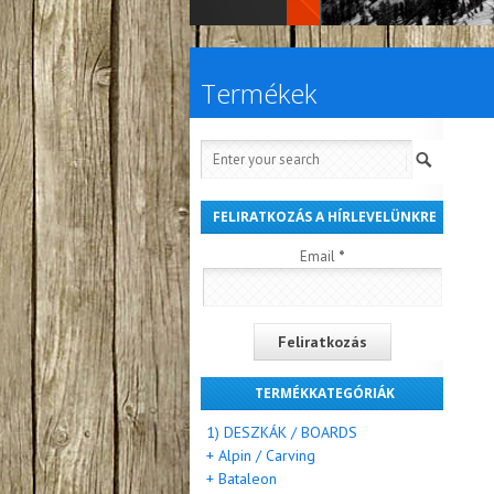
Termékek
FELIRATKOZÁS A HÍRLEVELÜNKRE
Email
*
TERMÉKKATEGÓRIÁK
1) DESZKÁK / BOARDS
+ Alpin / Carving
+ Bataleon