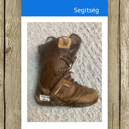
Segítség