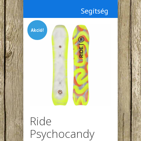
Segítség
Akció!
Ride
Psychocandy