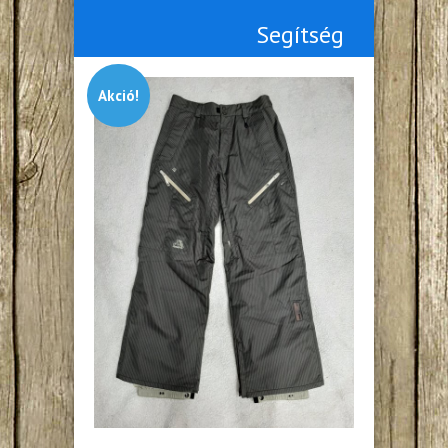
Segítség
Akció!