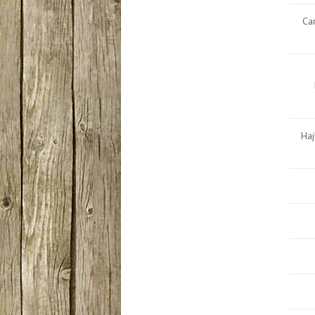
Ca
Haj