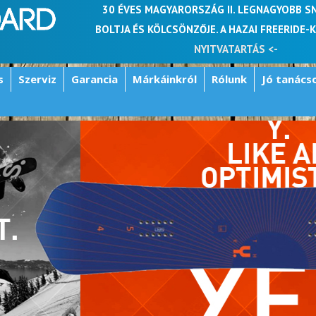
30 ÉVES MAGYARORSZÁG II. LEGNAGYOBB 
BOLTJA ÉS KÖLCSÖNZŐJE. A HAZAI FREERIDE-
NYITVATARTÁS <-
s
Szerviz
Garancia
Márkáinkról
Rólunk
Jó tanács