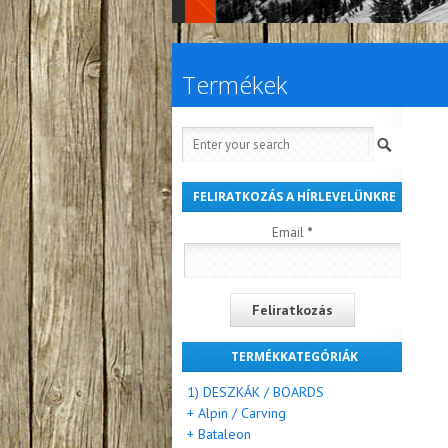
Termékek
FELIRATKOZÁS A HÍRLEVELÜNKRE
Email
*
TERMÉKKATEGÓRIÁK
1) DESZKÁK / BOARDS
+ Alpin / Carving
+ Bataleon