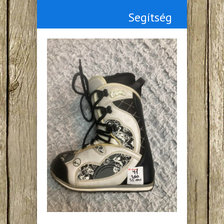
Segítség