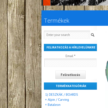
Termékek
FELIRATKOZÁS A HÍRLEVELÜNKRE
Email
*
TERMÉKKATEGÓRIÁK
1) DESZKÁK / BOARDS
+ Alpin / Carving
+ Bataleon