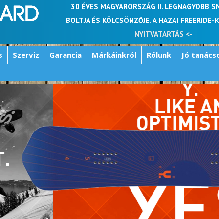
30 ÉVES MAGYARORSZÁG II. LEGNAGYOBB 
BOLTJA ÉS KÖLCSÖNZŐJE. A HAZAI FREERIDE-
NYITVATARTÁS <-
s
Szerviz
Garancia
Márkáinkról
Rólunk
Jó tanács