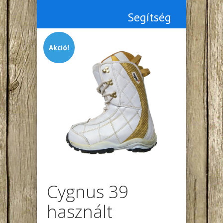
Segítség
Akció!
Cygnus 39
használt