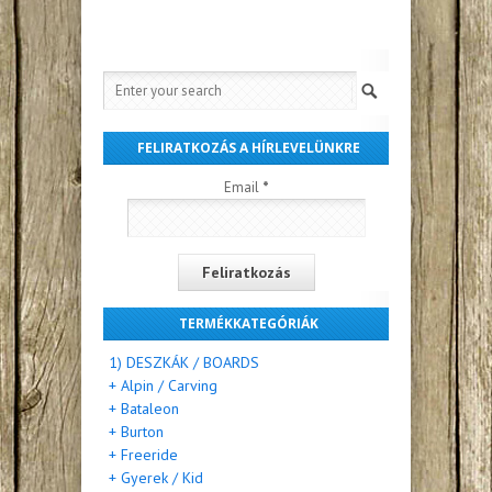
FELIRATKOZÁS A HÍRLEVELÜNKRE
Email
*
TERMÉKKATEGÓRIÁK
1) DESZKÁK / BOARDS
+ Alpin / Carving
+ Bataleon
+ Burton
+ Freeride
+ Gyerek / Kid